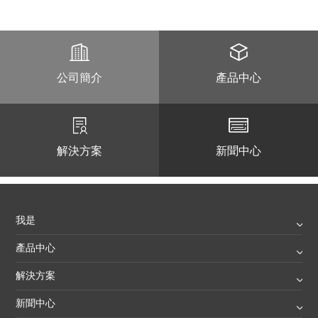
公司簡介
產品中心
解決方案
新聞中心
我是
產品中心
解決方案
新聞中心