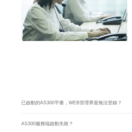
已啟動的AS300平臺，WEB管理界面無法登錄？
AS300服務端啟動失敗？