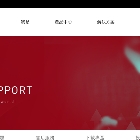
我是
產品中心
解決方案
題
售后服務
下載專區