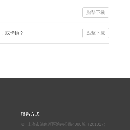
點擊下載
續，或卡頓？
點擊下載
聯系方式
上海市浦東新區滬南公路4888號（201317）