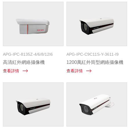
APG-IPC-8135Z-4/6/8/12I6
APG-IPC-C9C11S-Y-3611-I9
高清紅外網絡攝像機
1200萬紅外筒型網絡攝像機
查看詳情
查看詳情