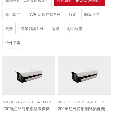
超智系列（AI- 專用智能）
領航系列（IPC-普通智能）
專用產品
NVR-后端存儲系列
解碼
防爆防腐
云臺
專業對講系列
閘機
顯示設備
軟件平臺
APG-IPC-C7216T-C-54108-I15
APG-IPC-C7212T-J-46152-I15
200萬紅外筒形網絡攝像機
200萬紅外筒形網絡攝像機