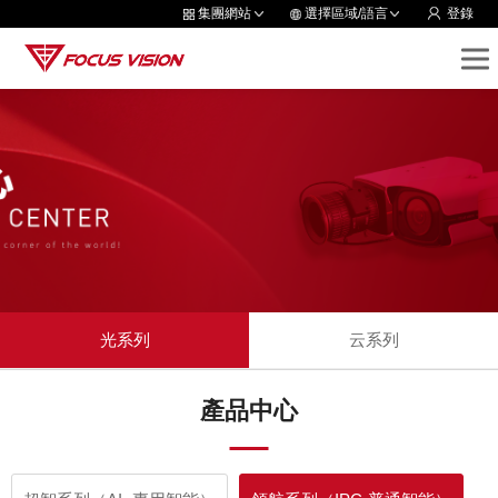
集團網站
選擇區域/語言
登錄
光系列
云系列
產品中心