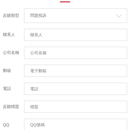
反饋類型
聯系人
公司名稱
郵箱
電話
反饋標題
QQ