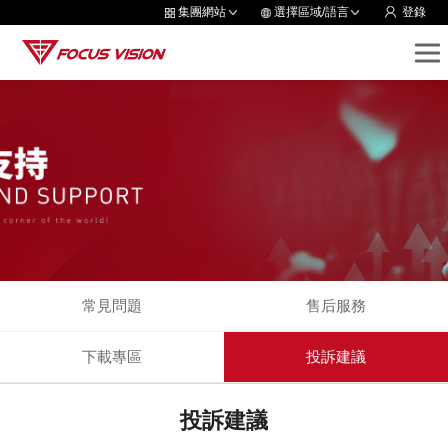
集團網站
選擇區域/語言
登錄
常見問題
售后服務
下載專區
投訴建議
投訴建議