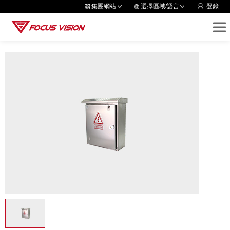
集團網站
選擇區域/語言
登錄