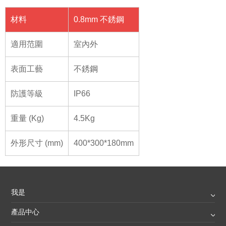
材料
0.8mm 不銹鋼
適用范圍
室內外
表面工藝
不銹鋼
防護等級
IP66
重量 (Kg)
4.5Kg
外形尺寸 (mm)
400*300*180mm
我是
產品中心